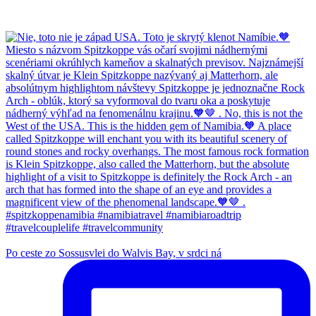
Po ceste zo Sossusvlei do Walvis Bay, v srdci ná