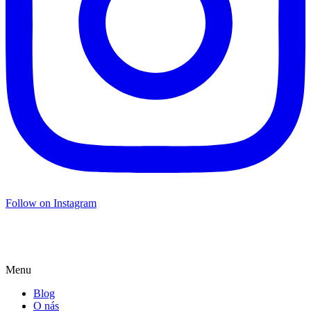
Follow on Instagram
Menu
Blog
O nás