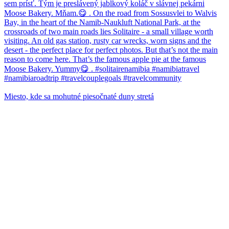
Miesto, kde sa mohutné piesočnaté duny stretá