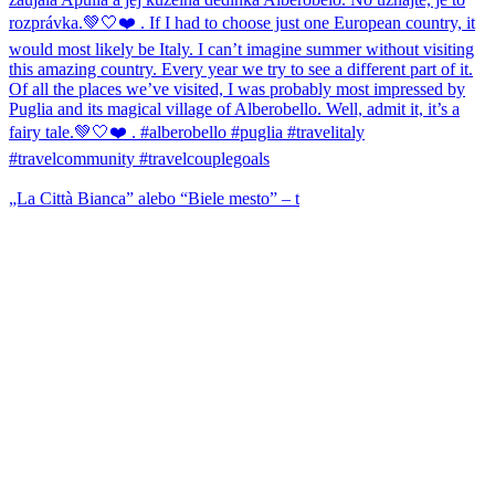
„La Città Bianca” alebo “Biele mesto” – t