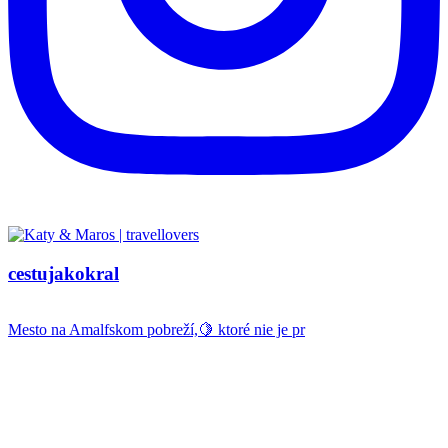
cestujakokral
Mesto na Amalfskom pobreží,🍋 ktoré nie je pr