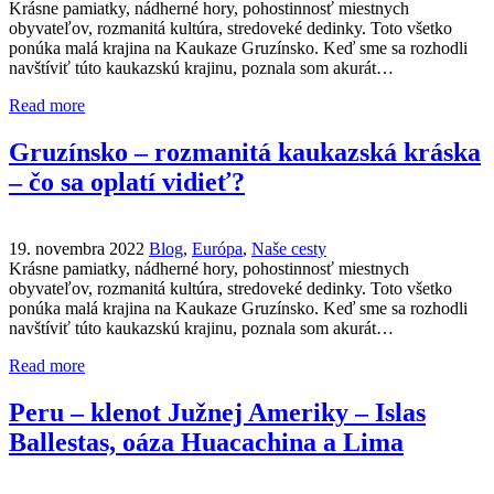
Krásne pamiatky, nádherné hory, pohostinnosť miestnych
obyvateľov, rozmanitá kultúra, stredoveké dedinky. Toto všetko
ponúka malá krajina na Kaukaze Gruzínsko. Keď sme sa rozhodli
navštíviť túto kaukazskú krajinu, poznala som akurát…
Read more
Gruzínsko – rozmanitá kaukazská kráska
– čo sa oplatí vidieť?
19. novembra 2022
Blog
,
Európa
,
Naše cesty
Krásne pamiatky, nádherné hory, pohostinnosť miestnych
obyvateľov, rozmanitá kultúra, stredoveké dedinky. Toto všetko
ponúka malá krajina na Kaukaze Gruzínsko. Keď sme sa rozhodli
navštíviť túto kaukazskú krajinu, poznala som akurát…
Read more
Peru – klenot Južnej Ameriky – Islas
Ballestas, oáza Huacachina a Lima