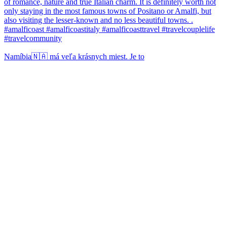
Namíbia🇳🇦 má veľa krásnych miest. Je to