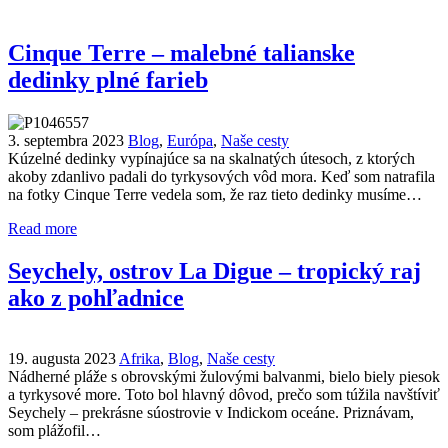
Cinque Terre – malebné talianske
dedinky plné farieb
3. septembra 2023
Blog
,
Európa
,
Naše cesty
Kúzelné dedinky vypínajúce sa na skalnatých útesoch, z ktorých
akoby zdanlivo padali do tyrkysových vôd mora. Keď som natrafila
na fotky Cinque Terre vedela som, že raz tieto dedinky musíme…
Read more
Seychely, ostrov La Digue – tropický raj
ako z pohľadnice
19. augusta 2023
Afrika
,
Blog
,
Naše cesty
Nádherné pláže s obrovskými žulovými balvanmi, bielo biely piesok
a tyrkysové more. Toto bol hlavný dôvod, prečo som túžila navštíviť
Seychely – prekrásne súostrovie v Indickom oceáne. Priznávam,
som plážofil…