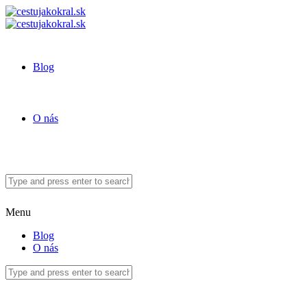
Blog
O nás
Menu
Blog
O nás
Blog