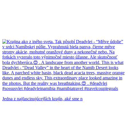
Jedna z najfascinujúcejších krajín, aké sme n